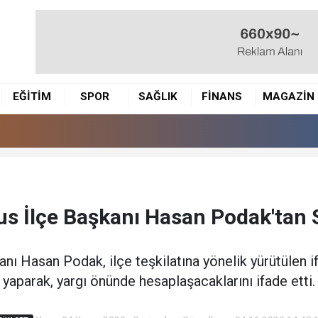
EĞİTİM
SPOR
SAĞLIK
FİNANS
MAGAZİN
us İlçe Başkanı Hasan Podak'tan
nı Hasan Podak, ilçe teşkilatına yönelik yürütülen if
yaparak, yargı önünde hesaplaşacaklarını ifade etti.