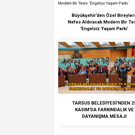
Büyükşehir’den Özel Bireyler
Nefes Aldıracak Modern Bir Tes
‘Engelsiz Yaşam Parkı’
TARSUS BELEDİYESİ’NDEN 2
KASIM’DA FARKINDALIK VE
DAYANIŞMA MESAJI