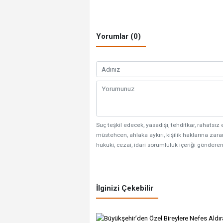
Yorumlar (0)
Suç teşkil edecek, yasadışı, tehditkar, rahatsız 
müstehcen, ahlaka aykırı, kişilik haklarına zarar
hukuki, cezai, idari sorumluluk içeriği gönderen
İlginizi Çekebilir