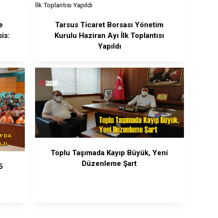
e
Tarsus Ticaret Borsası Yönetim
is:
Kurulu Haziran Ayı İlk Toplantısı
Yapıldı
Toplu Taşımada Kayıp Büyük, Yeni
Düzenleme Şart
5