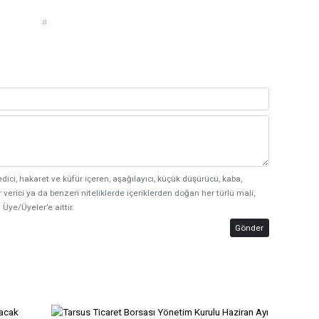
#
edici, hakaret ve küfür içeren, aşağılayıcı, küçük düşürücü, kaba,
 verici ya da benzeri niteliklerde içeriklerden doğan her türlü mali,
 Üye/Üyeler’e aittir.
Gönder