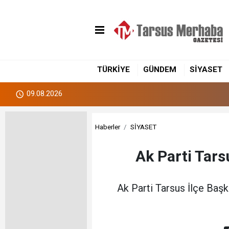
TÜRKİYE
GÜNDEM
SİYASET
09.08.2026
Haberler
SİYASET
Ak Parti Tars
Ak Parti Tarsus İlçe Başka