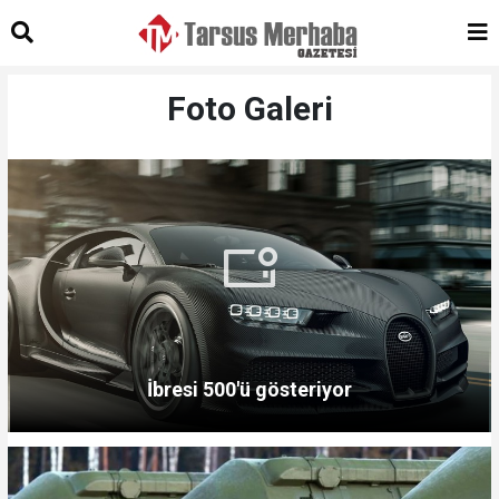
Foto Galeri
İbresi 500'ü gösteriyor