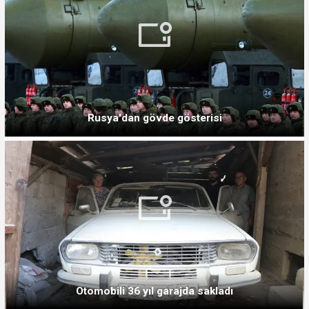
Rusya'dan gövde gösterisi
Otomobili 36 yıl garajda sakladı