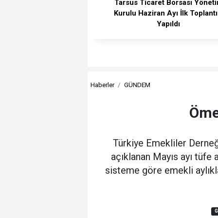
Tarsus Ticaret Borsası Yönet
Kurulu Haziran Ayı İlk Toplantı
Yapıldı
Haberler
GÜNDEM
Ömer
Türkiye Emekliler Derneğ
açıklanan Mayıs ayı tüfe a
sisteme göre emekli aylıkl