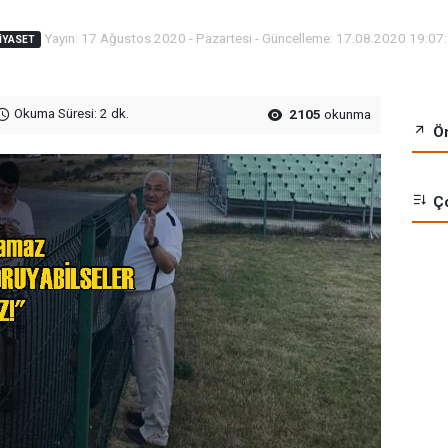
Yayın: 17 Ağustos 2020 - Pazartesi - Güncelleme: 17.08.2020 19:07
İYASET
Okuma Süresi: 2 dk.
2105
okunma
Ön
Ço