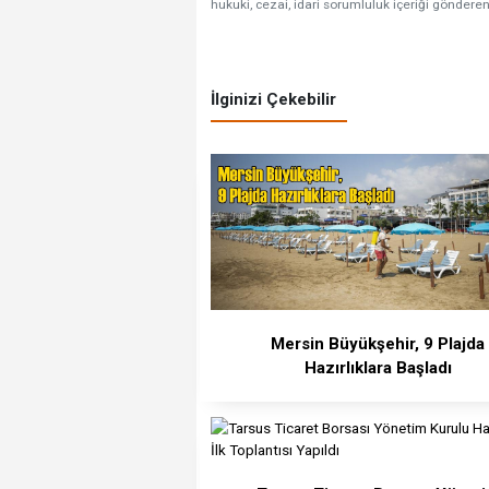
hukuki, cezai, idari sorumluluk içeriği gönderen
İlginizi Çekebilir
Mersin Büyükşehir, 9 Plajda
Hazırlıklara Başladı