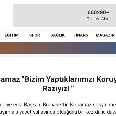
EĞİTİM
SPOR
SAĞLIK
FİNANS
MAGAZİN
amaz "Bizim Yaptıklarımızı Koruy
Razıyız! "
ediye eski Başkanı Burhanettin Kocamaz sosyal me
aşımla siyaset sahasında olduğunu bir kez daha duy