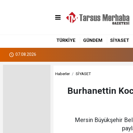
TÜRKİYE
GÜNDEM
SİYASET
07.08.2026
Haberler
SİYASET
Burhanettin Koc
Mersin Büyükşehir Bel
payl