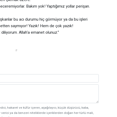
ceremiyorlar. Bakım yok! Yaptığımız yollar perişan.
şkanlar bu acı durumu hiç görmüyor ya da bu işleri
zmetten saymıyor! Yazık! Hem de çok yazık!
 diliyorum. Allah’a emanet olunuz.”
#
edici, hakaret ve küfür içeren, aşağılayıcı, küçük düşürücü, kaba,
 verici ya da benzeri niteliklerde içeriklerden doğan her türlü mali,