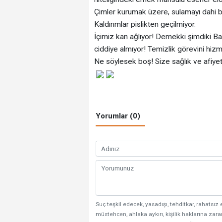
Çimler kurumak üzere, sulamayı dahi be
Kaldırımlar pislikten geçilmiyor.
İçimiz kan ağlıyor! Demekki şimdiki Ba
ciddiye almıyor! Temizlik görevini hi
Ne söylesek boş! Size sağlık ve afiyet
Yorumlar (0)
Suç teşkil edecek, yasadışı, tehditkar, rahatsız 
müstehcen, ahlaka aykırı, kişilik haklarına zarar