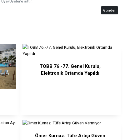
 Üye/Üyeler’e aittir.
Gönder
TOBB 76.-77. Genel Kurulu,
Elektronik Ortamda Yapıldı
Ömer Kurnaz: Tüfe Artışı Güven