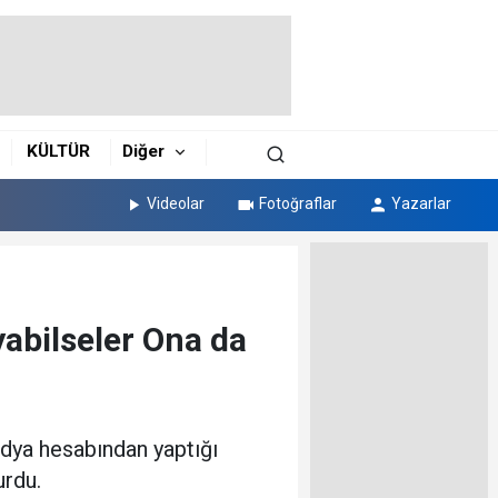
KÜLTÜR
Diğer
Videolar
Fotoğraflar
Yazarlar
abilseler Ona da
dya hesabından yaptığı
urdu.