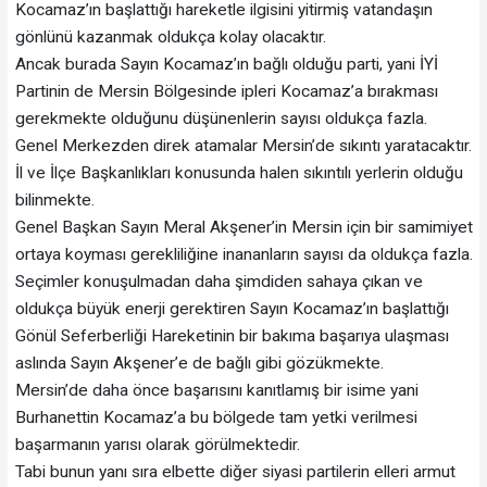
Kocamaz’ın başlattığı hareketle ilgisini yitirmiş vatandaşın
gönlünü kazanmak oldukça kolay olacaktır.
Ancak burada Sayın Kocamaz’ın bağlı olduğu parti, yani İYİ
Partinin de Mersin Bölgesinde ipleri Kocamaz’a bırakması
gerekmekte olduğunu düşünenlerin sayısı oldukça fazla.
Genel Merkezden direk atamalar Mersin’de sıkıntı yaratacaktır.
İl ve İlçe Başkanlıkları konusunda halen sıkıntılı yerlerin olduğu
bilinmekte.
Genel Başkan Sayın Meral Akşener’in Mersin için bir samimiyet
ortaya koyması gerekliliğine inananların sayısı da oldukça fazla.
Seçimler konuşulmadan daha şimdiden sahaya çıkan ve
oldukça büyük enerji gerektiren Sayın Kocamaz’ın başlattığı
Gönül Seferberliği Hareketinin bir bakıma başarıya ulaşması
aslında Sayın Akşener’e de bağlı gibi gözükmekte.
Mersin’de daha önce başarısını kanıtlamış bir isime yani
Burhanettin Kocamaz’a bu bölgede tam yetki verilmesi
başarmanın yarısı olarak görülmektedir.
Tabi bunun yanı sıra elbette diğer siyasi partilerin elleri armut