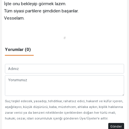
İşte onu bekleyip görmek lazım.
Tüm siyasi partilere şimdiden başarılar.
Vesselam.
#
Yorumlar (0)
Suç teşkil edecek, yasadışı, tehditkar, rahatsız edici, hakaret ve küfür içeren,
aşağılayıcı, küçük düşürücü, kaba, müstehcen, ahlaka aykırı, kişilik haklarına
zarar verici ya da benzeri niteliklerde içeriklerden doğan her türlü mali,
hukuki, cezai, idari sorumluluk içeriği gönderen Üye/Üyeler’e aittir.
Gönder