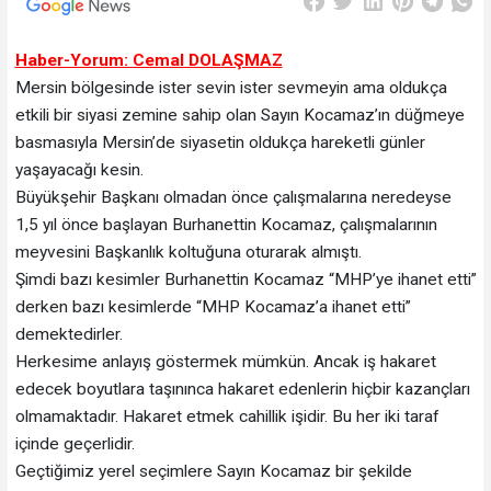
Haber-Yorum: Cemal DOLAŞMAZ
Mersin bölgesinde ister sevin ister sevmeyin ama oldukça
etkili bir siyasi zemine sahip olan Sayın Kocamaz’ın düğmeye
basmasıyla Mersin’de siyasetin oldukça hareketli günler
yaşayacağı kesin.
Büyükşehir Başkanı olmadan önce çalışmalarına neredeyse
1,5 yıl önce başlayan Burhanettin Kocamaz, çalışmalarının
meyvesini Başkanlık koltuğuna oturarak almıştı.
Şimdi bazı kesimler Burhanettin Kocamaz “MHP’ye ihanet etti”
derken bazı kesimlerde “MHP Kocamaz’a ihanet etti”
demektedirler.
Herkesime anlayış göstermek mümkün. Ancak iş hakaret
edecek boyutlara taşınınca hakaret edenlerin hiçbir kazançları
olmamaktadır. Hakaret etmek cahillik işidir. Bu her iki taraf
içinde geçerlidir.
Geçtiğimiz yerel seçimlere Sayın Kocamaz bir şekilde