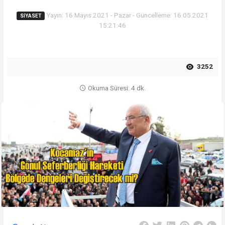
Yayın: 16 Mayıs 2021 - Pazar - Güncelleme: 16.05.2021
SİYASET
15:21:46
3252
Okuma Süresi: 4 dk.