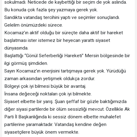
sokulmadı. Neticede de kaybettiği bir seçim de yok aslında.
Bu konuda çok fazla şey yazmaya gerek yok.
Sandıkta vatandaş tercihini yaptı ve seçimler sonuçlandı.
Gelelim önümüzdeki sürece.
Kocamaz’ın aktif olduğu bir süreçte daha aktif bir hareket
başlatması ister istemez bir heyecan yarattı siyaset
dünyasında.
Başlattığı “Gönül Seferberliği Hareketi” Mersin bölgesinde bir
ilgi görmüş şimdiden.
Sayın Kocamaz’ın enerjisini tartışmaya gerek yok. Yürüdüğü
zaman arkasından yetişmek oldukça zordur.
Bölgeyi çok iyi bilmesi büyük bir avantaj.
İnsana değeceği noktaları çok iyi bilmekte.
Siyaset elbette bir yarış. Şuan şeffaf bir gözle baktığımızda
diğer siyasi partilerde bir ölüm sessizliği mevcut. Özellikle Ak
Parti İl Başkanlığında ki sessiz dönem elbette muhalefet
partilerine yaramaktadır. Vatandaş kendine değen
siyasetçilere büyük önem vermekte.