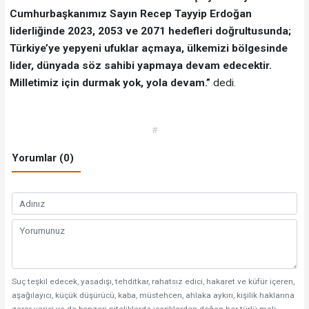
Cumhurbaşkanımız Sayın Recep Tayyip Erdoğan
liderliğinde 2023, 2053 ve 2071 hedefleri doğrultusunda;
Türkiye’ye yepyeni ufuklar açmaya, ülkemizi bölgesinde
lider, dünyada söz sahibi yapmaya devam edecektir.
Milletimiz için durmak yok, yola devam.”
dedi.
#
Yorumlar (0)
Suç teşkil edecek, yasadışı, tehditkar, rahatsız edici, hakaret ve küfür içeren,
aşağılayıcı, küçük düşürücü, kaba, müstehcen, ahlaka aykırı, kişilik haklarına