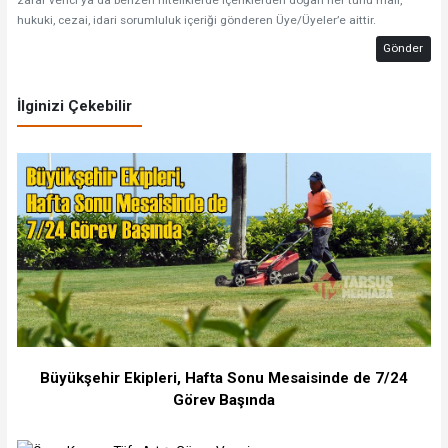
zarar verici ya da benzeri niteliklerde içeriklerden doğan her türlü mali,
hukuki, cezai, idari sorumluluk içeriği gönderen Üye/Üyeler’e aittir.
Gönder
İlginizi Çekebilir
Büyükşehir Ekipleri, Hafta Sonu Mesaisinde de 7/24
Görev Başında