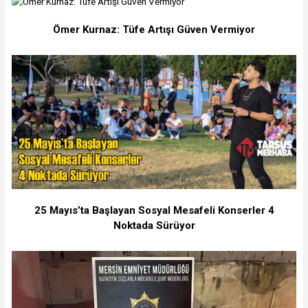
Ömer Kurnaz: Tüfe Artışı Güven Vermiyor
25 Mayıs’ta Başlayan Sosyal Mesafeli Konserler 4
Noktada Sürüyor