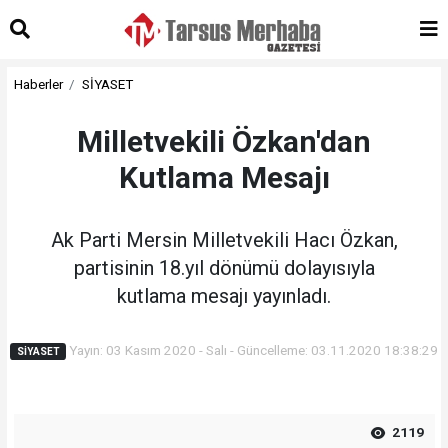
Haberler
SİYASET
Milletvekili Özkan'dan
Kutlama Mesajı
Ak Parti Mersin Milletvekili Hacı Özkan,
partisinin 18.yıl dönümü dolayısıyla
kutlama mesajı yayınladı.
Yayın: 03 Kasım 2020 - Salı - Güncelleme: 03.11.2020 18:38:29
SİYASET
2119