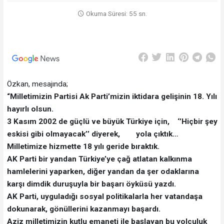
Okuma Süresi: 55 sn.
Özkan, mesajında;
“Milletimizin Partisi Ak Parti’mizin iktidara gelişinin 18. Yılı
hayırlı olsun.
3 Kasım 2002 de güçlü ve büyük Türkiye için, ‘’Hiçbir şey
eskisi gibi olmayacak’’ diyerek, yola çıktık…
Milletimize hizmette 18 yılı geride bıraktık.
AK Parti bir yandan Türkiye’ye çağ atlatan kalkınma
hamlelerini yaparken, diğer yandan da şer odaklarına
karşı dimdik duruşuyla bir başarı öyküsü yazdı.
AK Parti, uyguladığı sosyal politikalarla her vatandaşa
dokunarak, gönüllerini kazanmayı başardı.
Aziz milletimizin kutlu emaneti ile başlayan bu yolculuk