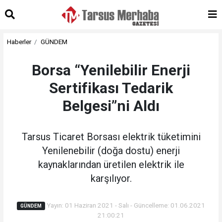
Haberler
GÜNDEM
Borsa “Yenilebilir Enerji
Sertifikası Tedarik
Belgesi”ni Aldı
Tarsus Ticaret Borsası elektrik tüketimini
Yenilenebilir (doğa dostu) enerji
kaynaklarından üretilen elektrik ile
karşılıyor.
Yayın: 01 Haziran 2021 - Salı - Güncelleme: 01.06.2021
GÜNDEM
21:00:21