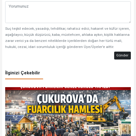
Suç teşkil edecek, yasadışı, tehditkar, rahatsız edici, hakaret ve küfür içeren,
aşağılayıcı, küçük düşürücü, kaba, müstehcen, ahlaka aykırı, kişilik haklarına
zarar verici ya da benzeri niteliklerde içeriklerden doğan her türlü mali,
hukuki, cezai, idari sorumluluk içeriği gönderen Üye/Üyeler’e aittir.
Gönder
İlginizi Çekebilir