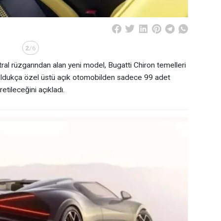
2
/6
ral rüzgarından alan yeni model, Bugatti Chiron temelleri
 oldukça özel üstü açık otomobilden sadece 99 adet
retileceğini açıkladı.