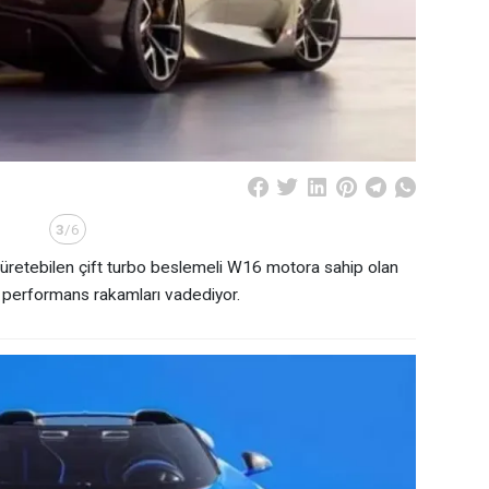
3
/6
üretebilen çift turbo beslemeli W16 motora sahip olan
 performans rakamları vadediyor.