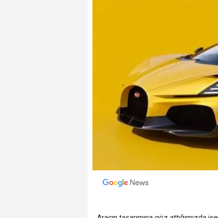
Aracın tasarımına göz attığımızda ise,