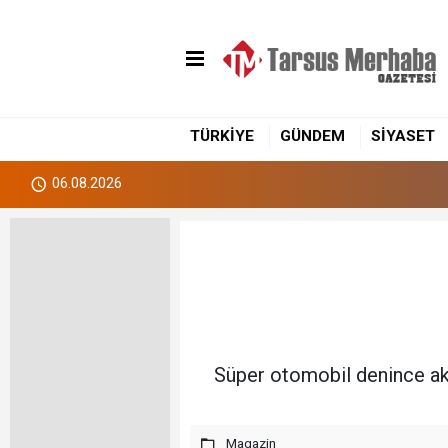
TÜRKİYE
GÜNDEM
SİYASET
06.08.2026
Süper otomobil denince akl
Magazin