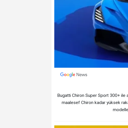
Bugatti Chiron Super Sport 300+ ile 
maalesef Chiron kadar yüksek rak
modeller