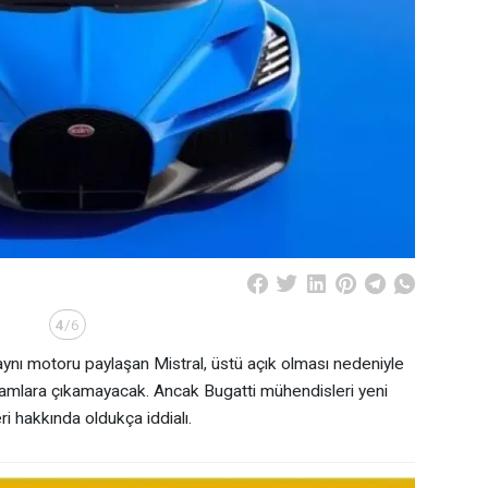
4
/6
aynı motoru paylaşan Mistral, üstü açık olması nedeniyle
amlara çıkamayacak. Ancak Bugatti mühendisleri yeni
i hakkında oldukça iddialı.