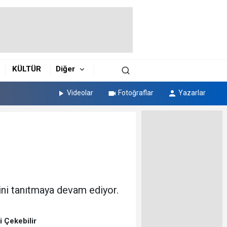
KÜLTÜR
Diğer
Videolar
Fotoğraflar
Yazarlar
ini tanıtmaya devam ediyor.
zi Çekebilir