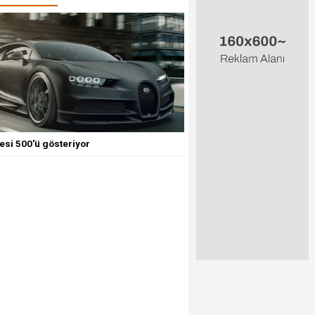
esi 500'ü gösteriyor