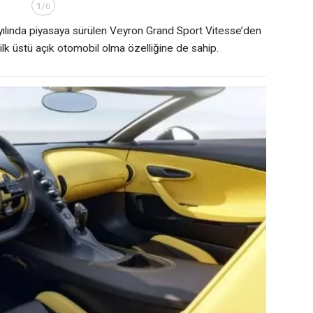
1
/6
ılında piyasaya sürülen Veyron Grand Sport Vitesse’den
 ilk üstü açık otomobil olma özelliğine de sahip.