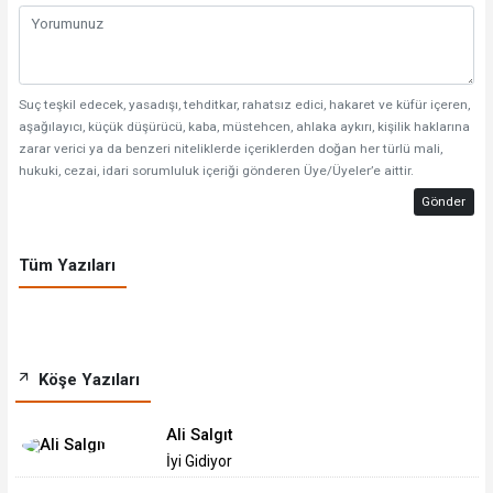
Suç teşkil edecek, yasadışı, tehditkar, rahatsız edici, hakaret ve küfür içeren,
aşağılayıcı, küçük düşürücü, kaba, müstehcen, ahlaka aykırı, kişilik haklarına
zarar verici ya da benzeri niteliklerde içeriklerden doğan her türlü mali,
hukuki, cezai, idari sorumluluk içeriği gönderen Üye/Üyeler’e aittir.
Gönder
Tüm Yazıları
Köşe Yazıları
Ali Salgıt
İyi Gidiyor