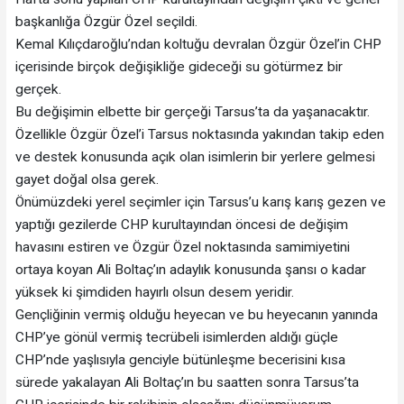
başkanlığa Özgür Özel seçildi.
Kemal Kılıçdaroğlu’ndan koltuğu devralan Özgür Özel’in CHP
içerisinde birçok değişikliğe gideceği su götürmez bir
gerçek.
Bu değişimin elbette bir gerçeği Tarsus’ta da yaşanacaktır.
Özellikle Özgür Özel’i Tarsus noktasında yakından takip eden
ve destek konusunda açık olan isimlerin bir yerlere gelmesi
gayet doğal olsa gerek.
Önümüzdeki yerel seçimler için Tarsus’u karış karış gezen ve
yaptığı gezilerde CHP kurultayından öncesi de değişim
havasını estiren ve Özgür Özel noktasında samimiyetini
ortaya koyan Ali Boltaç’ın adaylık konusunda şansı o kadar
yüksek ki şimdiden hayırlı olsun desem yeridir.
Gençliğinin vermiş olduğu heyecan ve bu heyecanın yanında
CHP’ye gönül vermiş tecrübeli isimlerden aldığı güçle
CHP’nde yaşlısıyla genciyle bütünleşme becerisini kısa
sürede yakalayan Ali Boltaç’ın bu saatten sonra Tarsus’ta