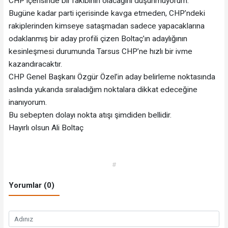
CHP içerisinde bir rakibinin olacağını düşünmüyorum.
Bugüne kadar parti içerisinde kavga etmeden, CHP’ndeki
rakiplerinden kimseye sataşmadan sadece yapacaklarına
odaklanmış bir aday profili çizen Boltaç’ın adaylığının
kesinleşmesi durumunda Tarsus CHP’ne hızlı bir ivme
kazandıracaktır.
CHP Genel Başkanı Özgür Özel’in aday belirleme noktasında
aslında yukarıda sıraladığım noktalara dikkat edeceğine
inanıyorum.
Bu sebepten dolayı nokta atışı şimdiden bellidir.
Hayırlı olsun Ali Boltaç
#
Yorumlar (0)