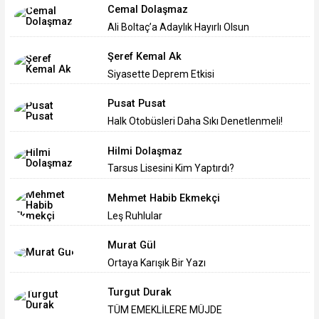
Cemal Dolaşmaz
Ali Boltaç’a Adaylık Hayırlı Olsun
Şeref Kemal Ak
Siyasette Deprem Etkisi
Pusat Pusat
Halk Otobüsleri Daha Sıkı Denetlenmeli!
Hilmi Dolaşmaz
Tarsus Lisesini Kim Yaptırdı?
Mehmet Habib Ekmekçi
Leş Ruhlular
Murat Gül
Ortaya Karışık Bir Yazı
Turgut Durak
TÜM EMEKLİLERE MÜJDE